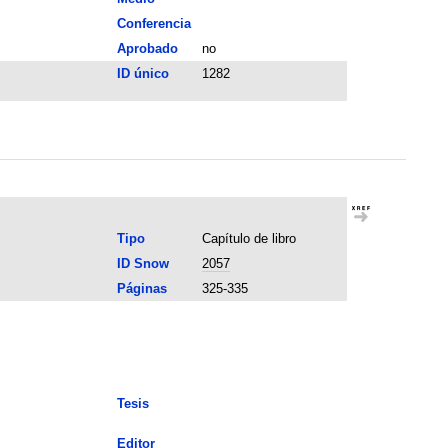
Conferencia
Aprobado
no
ID único
1282
Tipo
Capítulo de libro
ID Snow
2057
Páginas
325-335
Tesis
Editor