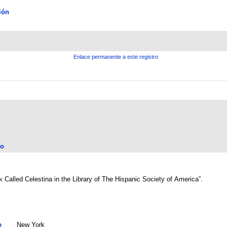
ión
Enlace permanente a este registro
lo
 Called Celestina in the Library of The Hispanic Society of America”.
e
New York