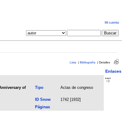
Mi cuenta
Lista
|
Bibliografía
|
Detalles
Enlaces
Anniversary of
Tipo
Actas de congreso
ID Snow
1742 [1932]
Páginas