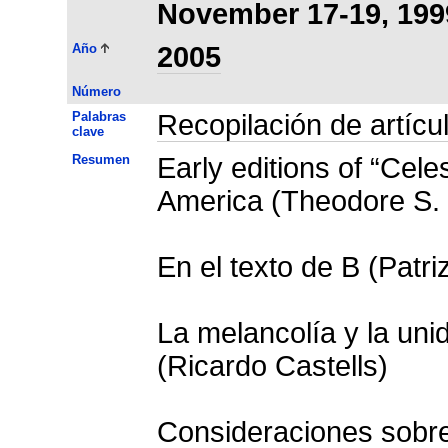
November 17-19, 199
Año
2005
Número
Palabras
Recopilación de artícu
clave
Resumen
Early editions of “Cele
America (Theodore S. 
En el texto de B (Patri
La melancolía y la uni
(Ricardo Castells)
Consideraciones sobre 