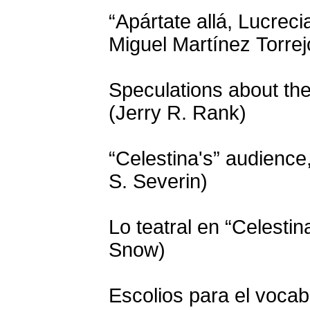
“Apártate allá, Lucreci
Miguel Martínez Torrej
Speculations about the
(Jerry R. Rank)
“Celestina's” audience
S. Severin)
Lo teatral en “Celesti
Snow)
Escolios para el vocabu