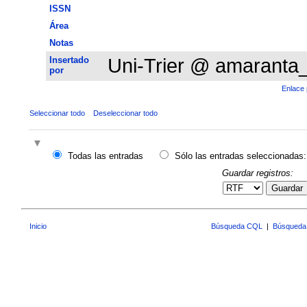
ISSN
Área
Notas
Insertado
Uni-Trier @ amaranta
por
Enlace 
Seleccionar todo
Deseleccionar todo
Todas las entradas
Sólo las entradas seleccionadas:
Guardar registros:
Guardar
Inicio
Búsqueda CQL
|
Búsqueda