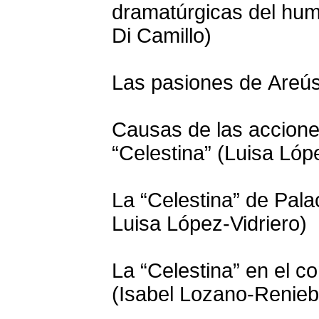
dramatúrgicas del hum
Di Camillo)
Las pasiones de Areús
Causas de las accione
“Celestina” (Luisa Lóp
La “Celestina” de Palac
Luisa López-Vidriero)
La “Celestina” en el c
(Isabel Lozano-Renieb