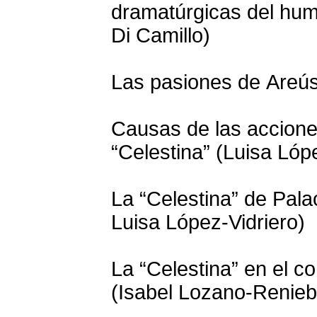
dramatúrgicas del hum
Di Camillo)
Las pasiones de Areús
Causas de las accione
“Celestina” (Luisa Lóp
La “Celestina” de Palac
Luisa López-Vidriero)
La “Celestina” en el c
(Isabel Lozano-Renieb