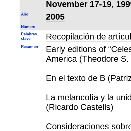
November 17-19, 199
Año
2005
Número
Palabras
Recopilación de artícu
clave
Resumen
Early editions of “Cele
America (Theodore S. 
En el texto de B (Patri
La melancolía y la uni
(Ricardo Castells)
Consideraciones sobre 