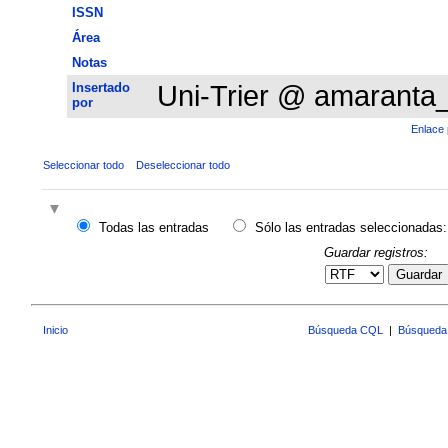
ISSN
Área
Notas
Insertado
Uni-Trier @ amaranta
por
Enlace 
Seleccionar todo
Deseleccionar todo
Todas las entradas
Sólo las entradas seleccionadas:
Guardar registros:
Guardar
Inicio
Búsqueda CQL
|
Búsqueda