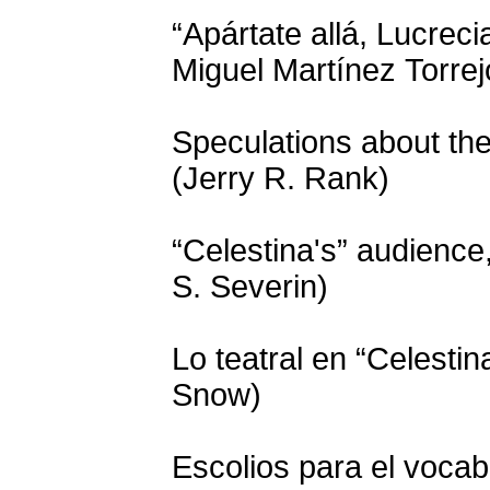
“Apártate allá, Lucreci
Miguel Martínez Torrej
Speculations about the
(Jerry R. Rank)
“Celestina's” audience
S. Severin)
Lo teatral en “Celesti
Snow)
Escolios para el vocabu