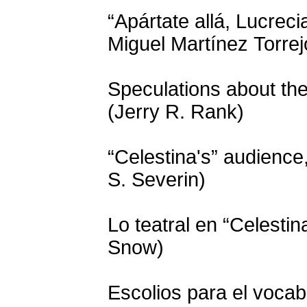
“Apártate allá, Lucreci
Miguel Martínez Torrej
Speculations about the
(Jerry R. Rank)
“Celestina's” audience
S. Severin)
Lo teatral en “Celesti
Snow)
Escolios para el vocabu