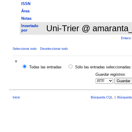
ISSN
Área
Notas
Insertado
Uni-Trier @ amaranta
por
Enlace 
Seleccionar todo
Deseleccionar todo
Todas las entradas
Sólo las entradas seleccionadas:
Guardar registros:
Guardar
Inicio
Búsqueda CQL
|
Búsqueda