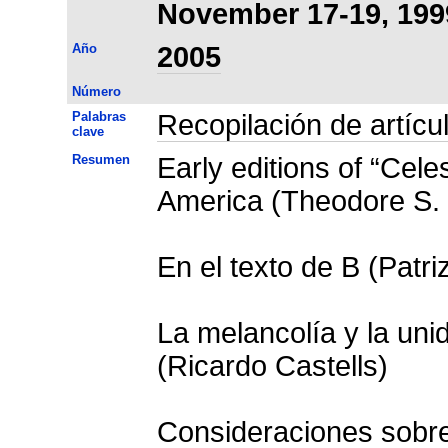
November 17-19, 199
Año
2005
Número
Palabras
Recopilación de artícu
clave
Resumen
Early editions of “Cele
America (Theodore S. 
En el texto de B (Patri
La melancolía y la uni
(Ricardo Castells)
Consideraciones sobre 