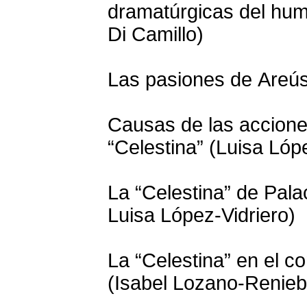
dramatúrgicas del hum
Di Camillo)
Las pasiones de Areús
Causas de las accione
“Celestina” (Luisa Lóp
La “Celestina” de Palac
Luisa López-Vidriero)
La “Celestina” en el c
(Isabel Lozano-Renieb