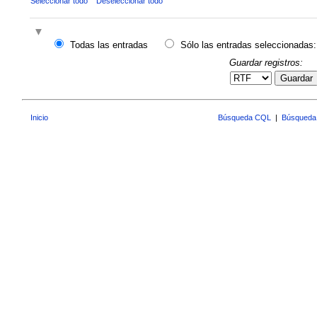
Seleccionar todo
Deseleccionar todo
Todas las entradas
Sólo las entradas seleccionadas:
Guardar registros:
Guardar
Inicio
Búsqueda CQL
|
Búsqueda