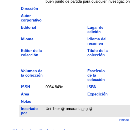
buen punto de partida para cualquier investigación
Dirección
Autor
corporativo
Editorial
Lugar de
edición
Idioma
Idioma del
resumen
Editor de la
Título de la
colección
colección
Volumen de
Fascículo
la colección
de la
colección
ISSN
0034-849x
ISBN
Área
Expedición
Notas
Insertado
Uni-Trier @ amaranta_sg @
por
Enlace 