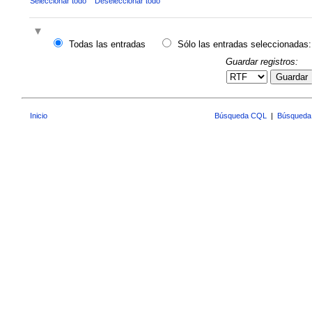
Seleccionar todo
Deseleccionar todo
Todas las entradas
Sólo las entradas seleccionadas:
Guardar registros:
Guardar
Inicio
Búsqueda CQL
|
Búsqueda