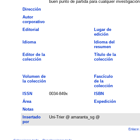
buen punto de partida para cualquier investigación
Dirección
Autor
corporativo
Editorial
Lugar de
edición
Idioma
Idioma del
resumen
Editor de la
Título de la
colección
colección
Volumen de
Fascículo
la colección
de la
colección
ISSN
0034-849x
ISBN
Área
Expedición
Notas
Insertado
Uni-Trier @ amaranta_sg @
por
Enlace 