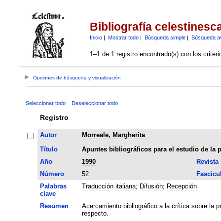
Bibliografía celestinesc
Inicio
|
Mostrar todo
|
Búsqueda simple
|
Búsqueda a
1–1 de 1 registro encontrado(s) con los criter
Opciones de búsqueda y visualización
Seleccionar todo
Deseleccionar todo
Registro
Autor
Morreale, Margherita
Título
Apuntes bibliográficos para el estudio de la p
Año
1990
Revista
Número
52
Fascícu
Palabras
Traducción italiana
;
Difusión
;
Recepción
clave
Resumen
Acercamiento bibliográfico a la crítica sobre la 
respecto.