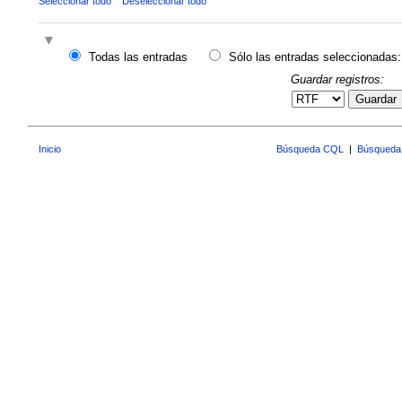
Seleccionar todo
Deseleccionar todo
Todas las entradas
Sólo las entradas seleccionadas:
Guardar registros:
Guardar
Inicio
Búsqueda CQL
|
Búsqueda