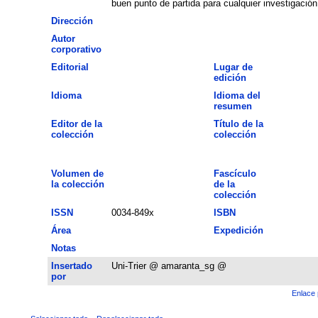
buen punto de partida para cualquier investigación
Dirección
Autor
corporativo
Editorial
Lugar de
edición
Idioma
Idioma del
resumen
Editor de la
Título de la
colección
colección
Volumen de
Fascículo
la colección
de la
colección
ISSN
0034-849x
ISBN
Área
Expedición
Notas
Insertado
Uni-Trier @ amaranta_sg @
por
Enlace 