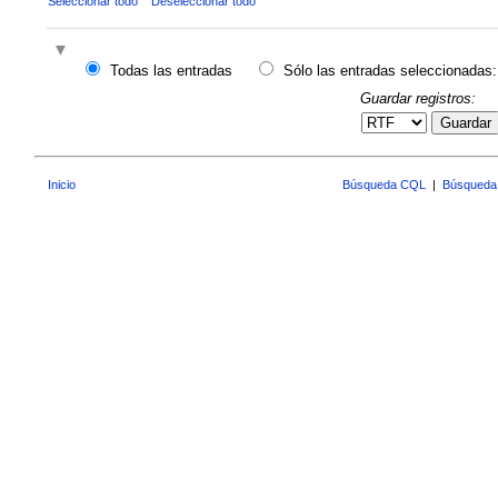
Seleccionar todo
Deseleccionar todo
Todas las entradas
Sólo las entradas seleccionadas:
Guardar registros:
Guardar
Inicio
Búsqueda CQL
|
Búsqueda