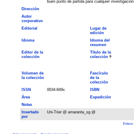
buen punto de partida para cualquier investigación
Dirección
Autor
corporativo
Editorial
Lugar de
edición
Idioma
Idioma del
resumen
Editor de la
Título de la
colección
colección
Volumen de
Fascículo
la colección
de la
colección
ISSN
0034-849x
ISBN
Área
Expedición
Notas
Insertado
Uni-Trier @ amaranta_sg @
por
Enlace 