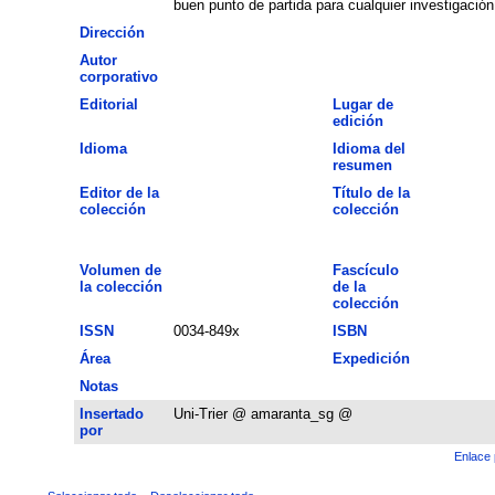
buen punto de partida para cualquier investigación
Dirección
Autor
corporativo
Editorial
Lugar de
edición
Idioma
Idioma del
resumen
Editor de la
Título de la
colección
colección
Volumen de
Fascículo
la colección
de la
colección
ISSN
0034-849x
ISBN
Área
Expedición
Notas
Insertado
Uni-Trier @ amaranta_sg @
por
Enlace 