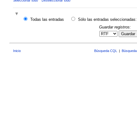
Seleccionar todo
Deseleccionar todo
Todas las entradas
Sólo las entradas seleccionadas:
Guardar registros:
Guardar
Inicio
Búsqueda CQL
|
Búsqueda