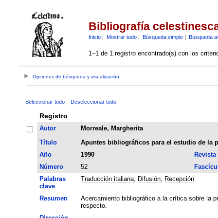
Bibliografía celestinesc
Inicio
|
Mostrar todo
|
Búsqueda simple
|
Búsqueda a
1–1 de 1 registro encontrado(s) con los criter
Opciones de búsqueda y visualización
Seleccionar todo
Deseleccionar todo
Registro
Autor
Morreale, Margherita
Título
Apuntes bibliográficos para el estudio de la p
Año
1990
Revista
Número
52
Fascícu
Palabras
Traducción italiana
;
Difusión
;
Recepción
clave
Resumen
Acercamiento bibliográfico a la crítica sobre la 
respecto.
Dirección