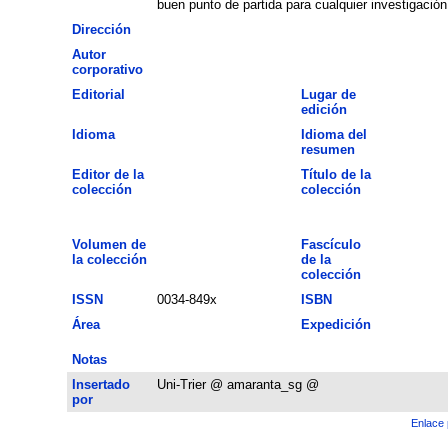
buen punto de partida para cualquier investigación
Dirección
Autor
corporativo
Editorial
Lugar de
edición
Idioma
Idioma del
resumen
Editor de la
Título de la
colección
colección
Volumen de
Fascículo
la colección
de la
colección
ISSN
0034-849x
ISBN
Área
Expedición
Notas
Insertado
Uni-Trier @ amaranta_sg @
por
Enlace 