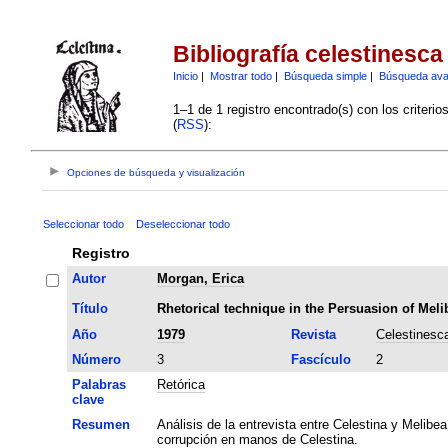
Bibliografía celestinesca
Inicio
|
Mostrar todo
|
Búsqueda simple
|
Búsqueda av
1–1 de 1 registro encontrado(s) con los criteri
(
RSS
):
Opciones de búsqueda y visualización
Seleccionar todo
Deseleccionar todo
Registro
Autor
Morgan, Erica
Título
Rhetorical technique in the Persuasion of Meli
Año
1979
Revista
Celestinesc
Número
3
Fascículo
2
Palabras
Retórica
clave
Resumen
Análisis de la entrevista entre Celestina y Melibea
corrupción en manos de Celestina.