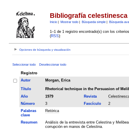
Bibliografía celestinesca
Inicio
|
Mostrar todo
|
Búsqueda simple
|
Búsqueda av
1–1 de 1 registro encontrado(s) con los criteri
(
RSS
):
Opciones de búsqueda y visualización
Seleccionar todo
Deseleccionar todo
Registro
Autor
Morgan, Erica
Título
Rhetorical technique in the Persuasion of Meli
Año
1979
Revista
Celestinesc
Número
3
Fascículo
2
Palabras
Retórica
clave
Resumen
Análisis de la entrevista entre Celestina y Melibea
corrupción en manos de Celestina.