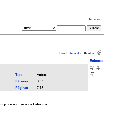
Mi cuenta
Lista
|
Bibliografía
|
Detalles
Enlaces
Tipo
Artículo
ID Snow
0653
Páginas
7-18
corrupción en manos de Celestina.