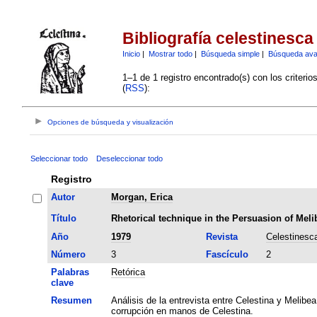
Bibliografía celestinesca
Inicio
|
Mostrar todo
|
Búsqueda simple
|
Búsqueda av
1–1 de 1 registro encontrado(s) con los criteri
(
RSS
):
Opciones de búsqueda y visualización
Seleccionar todo
Deseleccionar todo
Registro
Autor
Morgan, Erica
Título
Rhetorical technique in the Persuasion of Meli
Año
1979
Revista
Celestinesc
Número
3
Fascículo
2
Palabras
Retórica
clave
Resumen
Análisis de la entrevista entre Celestina y Melibea
corrupción en manos de Celestina.