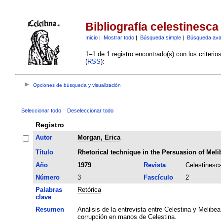
Bibliografía celestinesca
Inicio
|
Mostrar todo
|
Búsqueda simple
|
Búsqueda av
1–1 de 1 registro encontrado(s) con los criteri
(
RSS
):
Opciones de búsqueda y visualización
Seleccionar todo
Deseleccionar todo
Registro
Autor
Morgan, Erica
Título
Rhetorical technique in the Persuasion of Meli
Año
1979
Revista
Celestinesc
Número
3
Fascículo
2
Palabras
Retórica
clave
Resumen
Análisis de la entrevista entre Celestina y Melibea
corrupción en manos de Celestina.