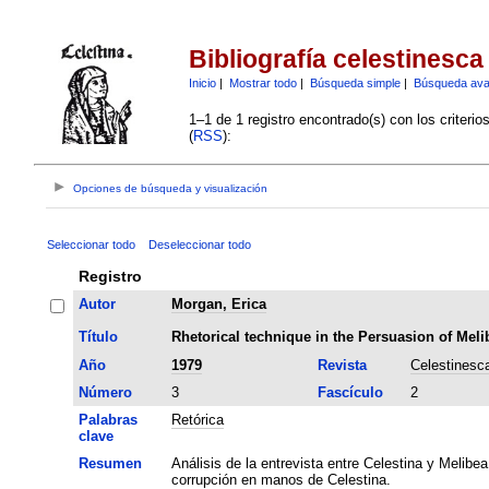
Bibliografía celestinesca
Inicio
|
Mostrar todo
|
Búsqueda simple
|
Búsqueda av
1–1 de 1 registro encontrado(s) con los criteri
(
RSS
):
Opciones de búsqueda y visualización
Seleccionar todo
Deseleccionar todo
Registro
Autor
Morgan, Erica
Título
Rhetorical technique in the Persuasion of Meli
Año
1979
Revista
Celestinesc
Número
3
Fascículo
2
Palabras
Retórica
clave
Resumen
Análisis de la entrevista entre Celestina y Melibea
corrupción en manos de Celestina.