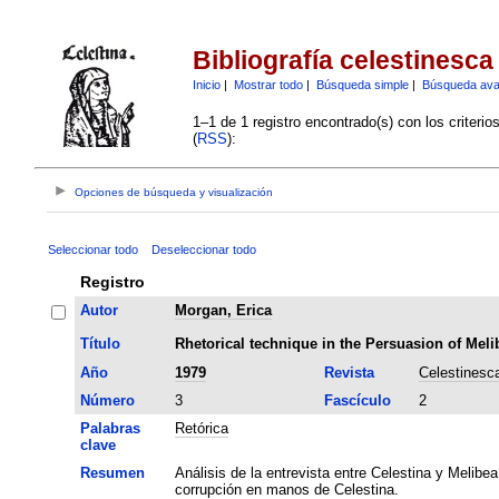
Bibliografía celestinesca
Inicio
|
Mostrar todo
|
Búsqueda simple
|
Búsqueda av
1–1 de 1 registro encontrado(s) con los criteri
(
RSS
):
Opciones de búsqueda y visualización
Seleccionar todo
Deseleccionar todo
Registro
Autor
Morgan, Erica
Título
Rhetorical technique in the Persuasion of Meli
Año
1979
Revista
Celestinesc
Número
3
Fascículo
2
Palabras
Retórica
clave
Resumen
Análisis de la entrevista entre Celestina y Melibea
corrupción en manos de Celestina.