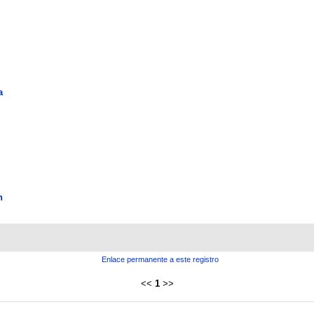
a
n
Enlace permanente a este registro
<<
1
>>