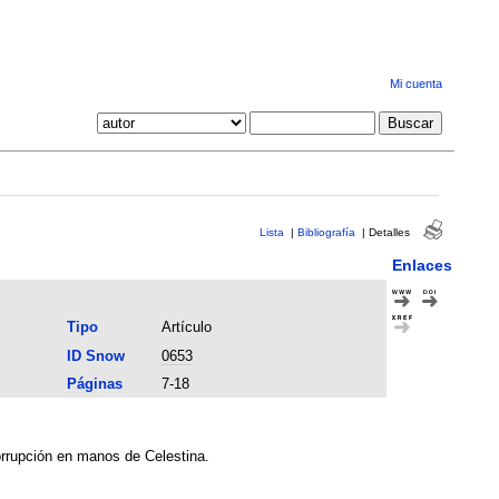
Mi cuenta
Lista
|
Bibliografía
|
Detalles
Enlaces
Tipo
Artículo
ID Snow
0653
Páginas
7-18
corrupción en manos de Celestina.