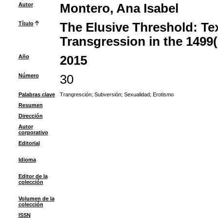
Autor
Montero, Ana Isabel
Título
The Elusive Threshold: Te
Transgression in the 1499(
Año
2015
Número
30
Palabras clave
Trangresción
;
Subversión
;
Sexualidad
;
Erotismo
Resumen
Dirección
Autor
corporativo
Editorial
Idioma
Editor de la
colección
Volumen de la
colección
ISSN