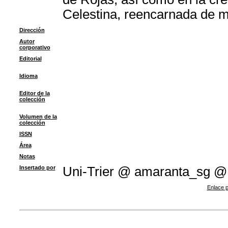
Celestina, reencarnada de m
Dirección
Autor
corporativo
Editorial
Idioma
Editor de la
colección
Volumen de la
colección
ISSN
Área
Notas
Insertado por
Uni-Trier @ amaranta_sg @
Enlace p