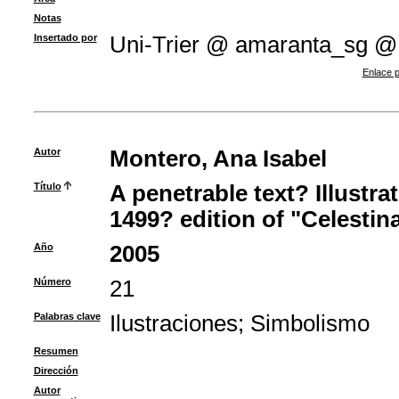
Notas
Insertado por
Uni-Trier @ amaranta_sg @
Enlace p
Autor
Montero, Ana Isabel
Título
A penetrable text? Illustra
1499? edition of "Celestin
Año
2005
Número
21
Palabras clave
Ilustraciones
;
Simbolismo
Resumen
Dirección
Autor