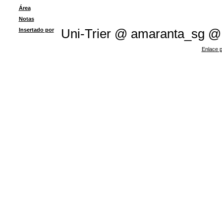
Área
Notas
Insertado por
Uni-Trier @ amaranta_sg @
Enlace p