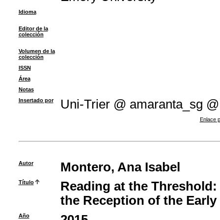
Idioma
Editor de la
colección
Volumen de la
colección
ISSN
Área
Notas
Insertado por
Uni-Trier @ amaranta_sg @
Enlace p
Autor
Montero, Ana Isabel
Título
Reading at the Threshold: T
the Reception of the Early
Año
2015