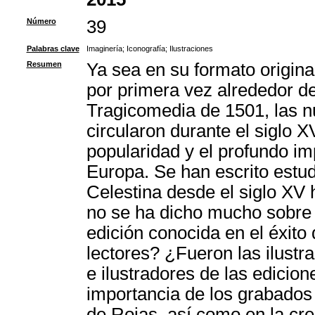
Número
39
Palabras clave
Imaginería
;
Iconografía
;
Ilustraciones
Resumen
Ya sea en su formato origina
por primera vez alrededor de
Tragicomedia de 1501, las n
circularon durante el siglo 
popularidad y el profundo imp
Europa. Se han escrito estud
Celestina desde el siglo XV
no se ha dicho mucho sobre l
edición conocida en el éxito
lectores? ¿Fueron las ilustr
e ilustradores de las edicion
importancia de los grabados e
de Rojas, así como en la cre