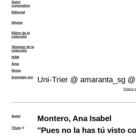
Autor
corporativo
Editorial
Idioma
Editor de la
colección
Volumen de la
colección
ISSN
Área
Notas
Insertado por
Uni-Trier @ amaranta_sg @
Enlace p
Autor
Montero, Ana Isabel
Título
"Pues no la has tú visto c