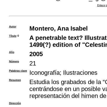
Enlace p
Autor
Montero, Ana Isabel
Título
A penetrable text? Illustra
1499(?) edition of "Celesti
Año
2005
Número
21
Palabras clave
Iconografía
;
Ilustraciones
Resumen
Estudia los grabados de la 
centrándose en un posible v
representación del himen de
Dirección