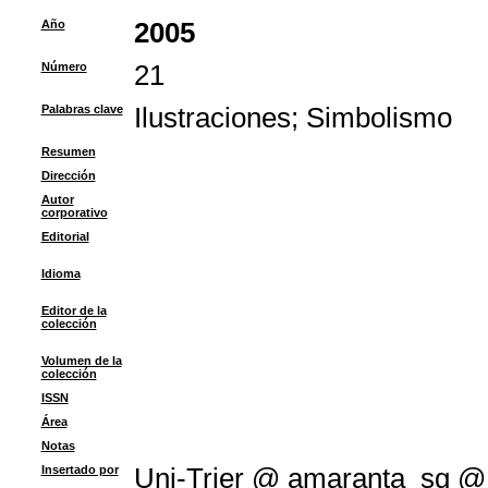
Año
2005
Número
21
Palabras clave
Ilustraciones
;
Simbolismo
Resumen
Dirección
Autor
corporativo
Editorial
Idioma
Editor de la
colección
Volumen de la
colección
ISSN
Área
Notas
Insertado por
Uni-Trier @ amaranta_sg @