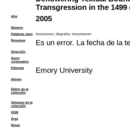
Transgression in the 1499 
Año
2005
Número
Palabras clave
Ilustraciones
;
Xilografías
;
Interpretación
Resumen
Es un error. La fecha de la t
Dirección
Autor
corporativo
Editorial
Emory University
Idioma
Editor de la
colección
Volumen de la
colección
ISSN
Área
Notas