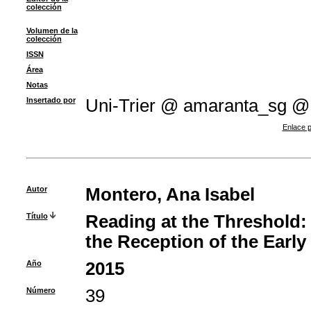
colección
Volumen de la
colección
ISSN
Área
Notas
Insertado por
Uni-Trier @ amaranta_sg @
Enlace p
Autor
Montero, Ana Isabel
Título
Reading at the Threshold: T
the Reception of the Early
Año
2015
Número
39