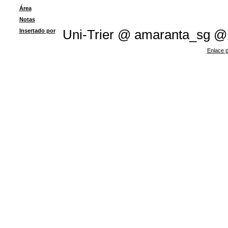
Área
Notas
Insertado por
Uni-Trier @ amaranta_sg @
Enlace p