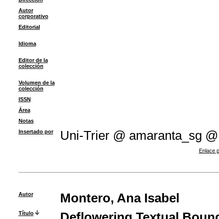
Autor
corporativo
Editorial
Idioma
Editor de la
colección
Volumen de la
colección
ISSN
Área
Notas
Insertado por
Uni-Trier @ amaranta_sg @
Enlace p
Autor
Montero, Ana Isabel
Título
Deflowering Textual Bounda