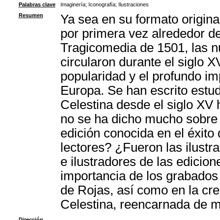
Palabras clave
Imaginería
;
Iconografía
;
Ilustraciones
Resumen
Ya sea en su formato origina
por primera vez alrededor de
Tragicomedia de 1501, las n
circularon durante el siglo 
popularidad y el profundo imp
Europa. Se han escrito estud
Celestina desde el siglo XV
no se ha dicho mucho sobre l
edición conocida en el éxito
lectores? ¿Fueron las ilustr
e ilustradores de las edicion
importancia de los grabados e
de Rojas, así como en la cre
Celestina, reencarnada de m
Dirección