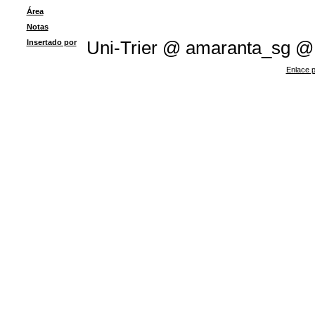
Área
Notas
Insertado por
Uni-Trier @ amaranta_sg @
Enlace p