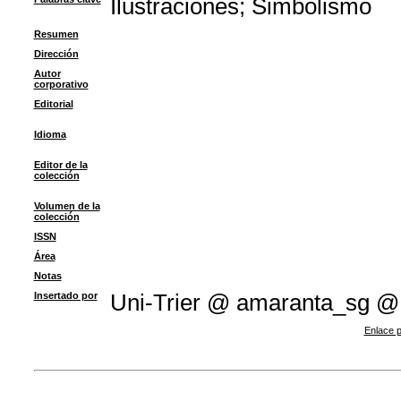
Ilustraciones
;
Simbolismo
Resumen
Dirección
Autor
corporativo
Editorial
Idioma
Editor de la
colección
Volumen de la
colección
ISSN
Área
Notas
Insertado por
Uni-Trier @ amaranta_sg @
Enlace p