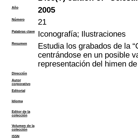
Año
2005
Número
21
Palabras clave
Iconografía
;
Ilustraciones
Resumen
Estudia los grabados de la 
centrándose en un posible v
representación del himen de
Dirección
Autor
corporativo
Editorial
Idioma
Editor de la
colección
Volumen de la
colección
ISSN