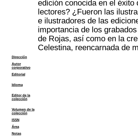
edición conocida en el éxito
lectores? ¿Fueron las ilustr
e ilustradores de las edicion
importancia de los grabados e
de Rojas, así como en la cre
Celestina, reencarnada de m
Dirección
Autor
corporativo
Editorial
Idioma
Editor de la
colección
Volumen de la
colección
ISSN
Área
Notas