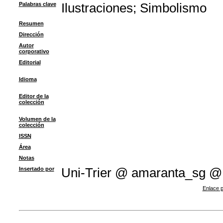
Palabras clave
Ilustraciones
;
Simbolismo
Resumen
Dirección
Autor
corporativo
Editorial
Idioma
Editor de la
colección
Volumen de la
colección
ISSN
Área
Notas
Insertado por
Uni-Trier @ amaranta_sg @
Enlace p