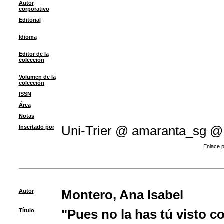
Autor
corporativo
Editorial
Idioma
Editor de la
colección
Volumen de la
colección
ISSN
Área
Notas
Insertado por
Uni-Trier @ amaranta_sg @
Enlace p
Autor
Montero, Ana Isabel
Título
"Pues no la has tú visto c