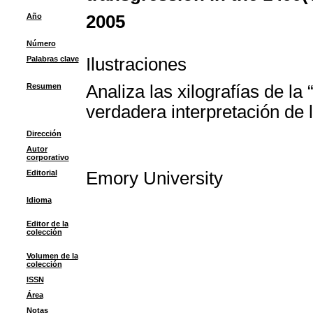
Año
2005
Número
Palabras clave
Ilustraciones
Resumen
Analiza las xilografías de l
verdadera interpretación de 
Dirección
Autor
corporativo
Editorial
Emory University
Idioma
Editor de la
colección
Volumen de la
colección
ISSN
Área
Notas