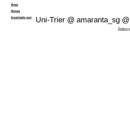
Área
Notas
Insertado por
Uni-Trier @ amaranta_sg @
Enlace p