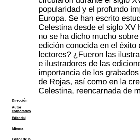
circularon durante el siglo 
popularidad y el profundo imp
Europa. Se han escrito estud
Celestina desde el siglo XV
no se ha dicho mucho sobre l
edición conocida en el éxito
lectores? ¿Fueron las ilustr
e ilustradores de las edicion
importancia de los grabados e
de Rojas, así como en la cre
Celestina, reencarnada de m
Dirección
Autor
corporativo
Editorial
Idioma
Editor de la