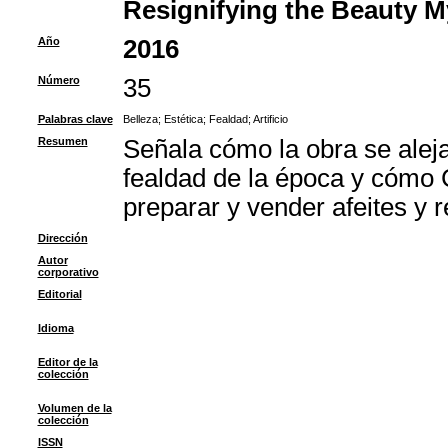
Resignifying the Beauty My
Año
2016
Número
35
Palabras clave
Belleza
;
Estética
;
Fealdad
;
Artificio
Resumen
Señala cómo la obra se aleja
fealdad de la época y cómo Ce
preparar y vender afeites y
Dirección
Autor
corporativo
Editorial
Idioma
Editor de la
colección
Volumen de la
colección
ISSN