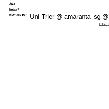
Área
Notas
Insertado por
Uni-Trier @ amaranta_sg @
Enlace p