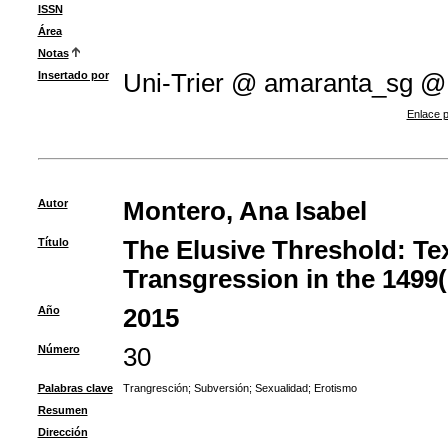
ISSN
Área
Notas
Insertado por
Uni-Trier @ amaranta_sg @
Enlace p
Autor
Montero, Ana Isabel
Título
The Elusive Threshold: Te
Transgression in the 1499(
Año
2015
Número
30
Palabras clave
Trangresción
;
Subversión
;
Sexualidad
;
Erotismo
Resumen
Dirección