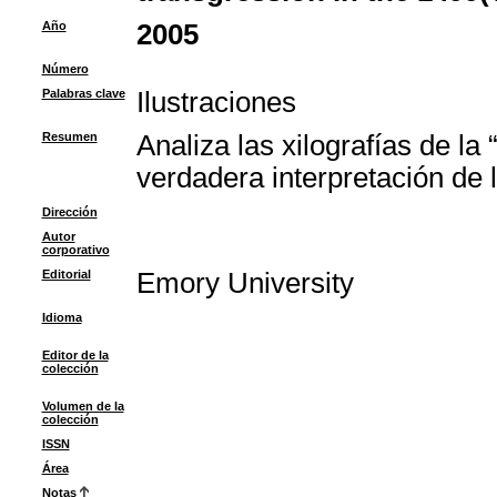
Año
2005
Número
Palabras clave
Ilustraciones
Resumen
Analiza las xilografías de l
verdadera interpretación de 
Dirección
Autor
corporativo
Editorial
Emory University
Idioma
Editor de la
colección
Volumen de la
colección
ISSN
Área
Notas