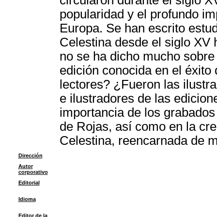
circularon durante el siglo 
popularidad y el profundo imp
Europa. Se han escrito estud
Celestina desde el siglo XV
no se ha dicho mucho sobre l
edición conocida en el éxito
lectores? ¿Fueron las ilustr
e ilustradores de las edicion
importancia de los grabados e
de Rojas, así como en la cre
Celestina, reencarnada de m
Dirección
Autor
corporativo
Editorial
Idioma
Editor de la