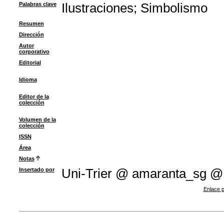
Palabras clave
Ilustraciones
;
Simbolismo
Resumen
Dirección
Autor
corporativo
Editorial
Idioma
Editor de la
colección
Volumen de la
colección
ISSN
Área
Notas
Insertado por
Uni-Trier @ amaranta_sg @
Enlace p