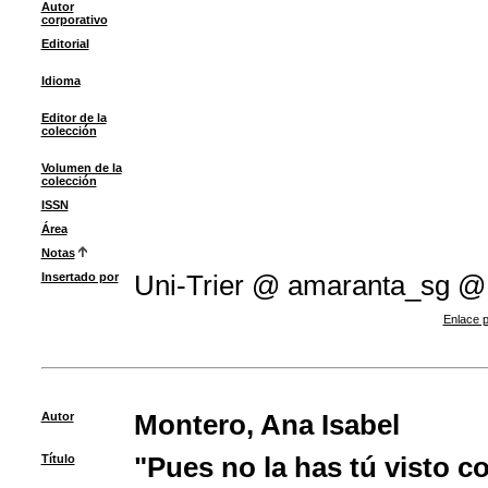
Autor
corporativo
Editorial
Idioma
Editor de la
colección
Volumen de la
colección
ISSN
Área
Notas
Insertado por
Uni-Trier @ amaranta_sg @
Enlace p
Autor
Montero, Ana Isabel
Título
"Pues no la has tú visto c