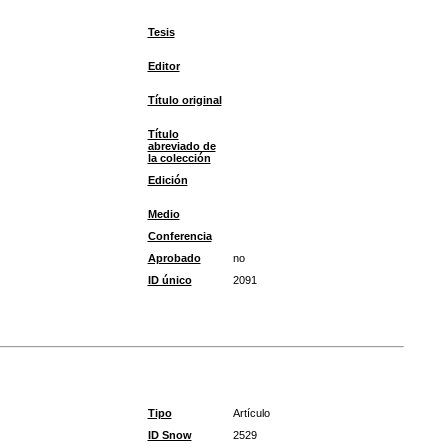
Tesis
Editor
Título original
Título
abreviado de
la colección
Edición
Medio
Conferencia
Aprobado
no
ID único
2091
Tipo
Artículo
ID Snow
2529