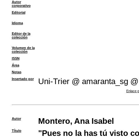
Autor
corporativo
Editorial
Idioma
Editor de la
colección
Volumen de la
colección
ISSN
Área
Notas
Insertado por
Uni-Trier @ amaranta_sg @
Enlace p
Autor
Montero, Ana Isabel
Título
"Pues no la has tú visto c