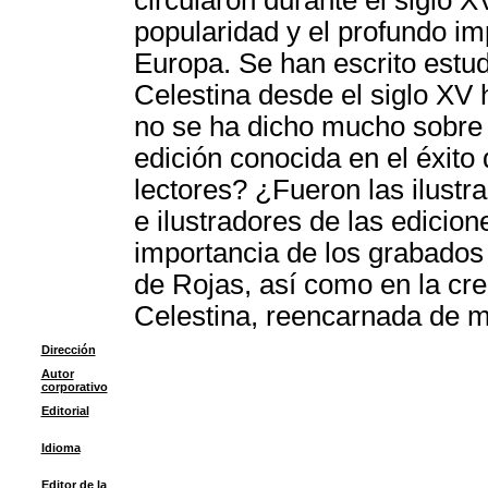
circularon durante el siglo 
popularidad y el profundo imp
Europa. Se han escrito estud
Celestina desde el siglo XV
no se ha dicho mucho sobre l
edición conocida en el éxito
lectores? ¿Fueron las ilustr
e ilustradores de las edicion
importancia de los grabados e
de Rojas, así como en la cre
Celestina, reencarnada de m
Dirección
Autor
corporativo
Editorial
Idioma
Editor de la