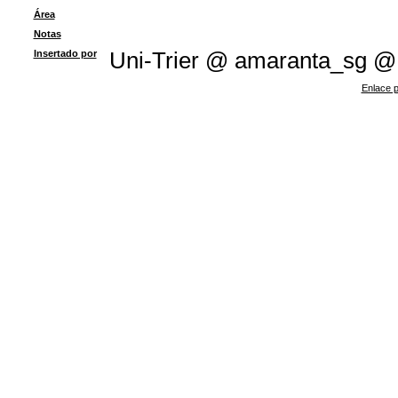
Área
Notas
Insertado por
Uni-Trier @ amaranta_sg @
Enlace p