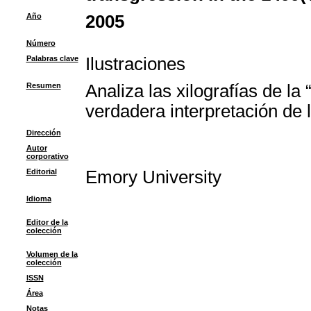
Año
2005
Número
Palabras clave
Ilustraciones
Resumen
Analiza las xilografías de l
verdadera interpretación de 
Dirección
Autor
corporativo
Editorial
Emory University
Idioma
Editor de la
colección
Volumen de la
colección
ISSN
Área
Notas