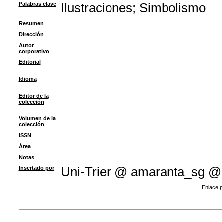
Palabras clave
Ilustraciones
;
Simbolismo
Resumen
Dirección
Autor
corporativo
Editorial
Idioma
Editor de la
colección
Volumen de la
colección
ISSN
Área
Notas
Insertado por
Uni-Trier @ amaranta_sg @
Enlace p