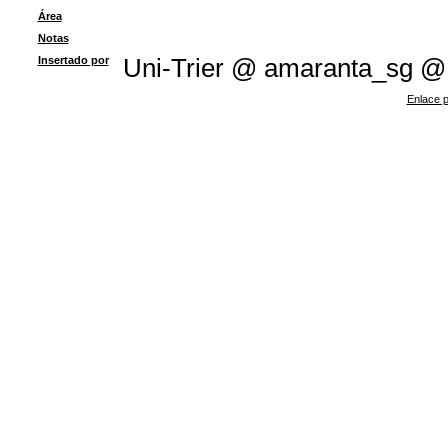
Área
Notas
Insertado por
Uni-Trier @ amaranta_sg @
Enlace p