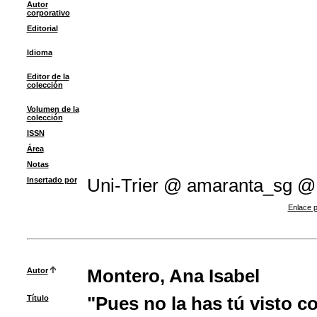
Autor
corporativo
Editorial
Idioma
Editor de la
colección
Volumen de la
colección
ISSN
Área
Notas
Insertado por
Uni-Trier @ amaranta_sg @
Enlace p
Autor
Montero, Ana Isabel
Título
"Pues no la has tú visto c