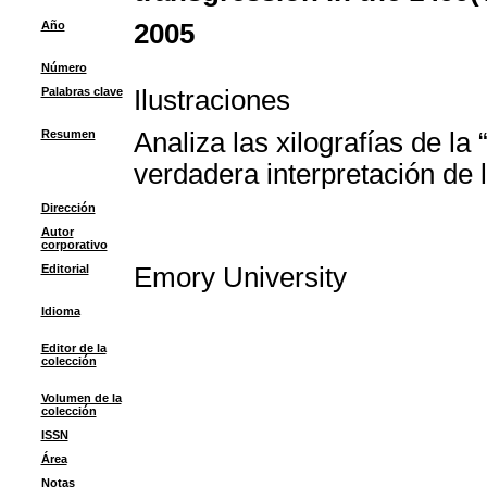
Año
2005
Número
Palabras clave
Ilustraciones
Resumen
Analiza las xilografías de l
verdadera interpretación de 
Dirección
Autor
corporativo
Editorial
Emory University
Idioma
Editor de la
colección
Volumen de la
colección
ISSN
Área
Notas