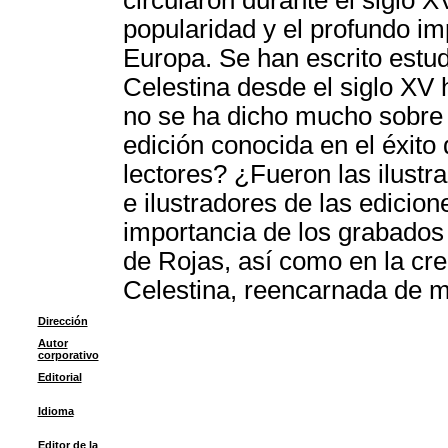
circularon durante el siglo 
popularidad y el profundo imp
Europa. Se han escrito estud
Celestina desde el siglo XV
no se ha dicho mucho sobre l
edición conocida en el éxito
lectores? ¿Fueron las ilustr
e ilustradores de las edicion
importancia de los grabados e
de Rojas, así como en la cre
Celestina, reencarnada de m
Dirección
Autor
corporativo
Editorial
Idioma
Editor de la