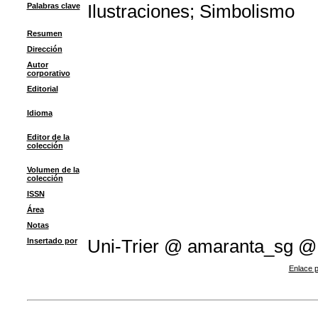
Palabras clave
Ilustraciones
;
Simbolismo
Resumen
Dirección
Autor
corporativo
Editorial
Idioma
Editor de la
colección
Volumen de la
colección
ISSN
Área
Notas
Insertado por
Uni-Trier @ amaranta_sg @
Enlace p