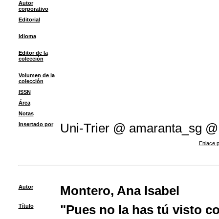
Autor
corporativo
Editorial
Idioma
Editor de la
colección
Volumen de la
colección
ISSN
Área
Notas
Insertado por
Uni-Trier @ amaranta_sg @
Enlace p
Autor
Montero, Ana Isabel
Título
"Pues no la has tú visto c