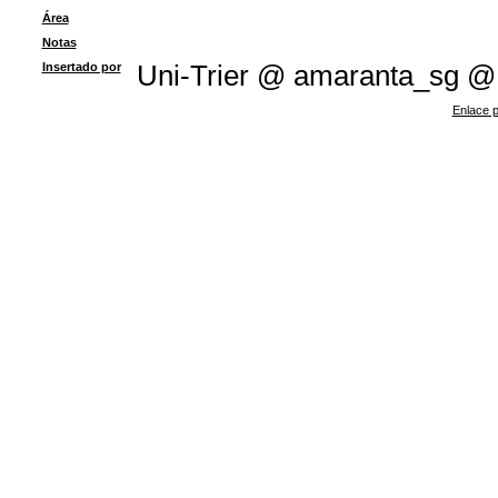
Área
Notas
Insertado por
Uni-Trier @ amaranta_sg @
Enlace p