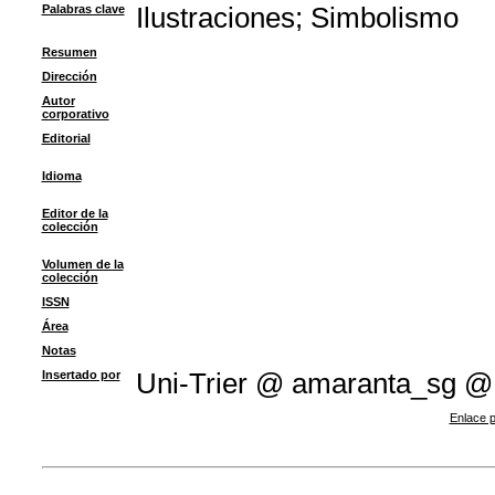
Palabras clave
Ilustraciones
;
Simbolismo
Resumen
Dirección
Autor
corporativo
Editorial
Idioma
Editor de la
colección
Volumen de la
colección
ISSN
Área
Notas
Insertado por
Uni-Trier @ amaranta_sg @
Enlace p