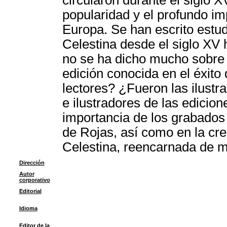
circularon durante el siglo 
popularidad y el profundo imp
Europa. Se han escrito estud
Celestina desde el siglo XV
no se ha dicho mucho sobre l
edición conocida en el éxito
lectores? ¿Fueron las ilustr
e ilustradores de las edicion
importancia de los grabados e
de Rojas, así como en la cre
Celestina, reencarnada de m
Dirección
Autor
corporativo
Editorial
Idioma
Editor de la