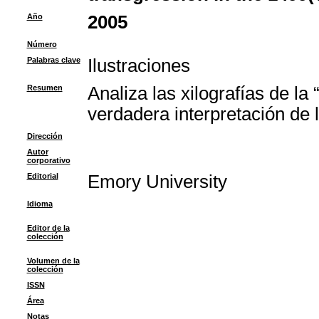
Año
2005
Número
Palabras clave
Ilustraciones
Resumen
Analiza las xilografías de l
verdadera interpretación de 
Dirección
Autor
corporativo
Editorial
Emory University
Idioma
Editor de la
colección
Volumen de la
colección
ISSN
Área
Notas