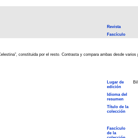
Revista
Fascículo
“Celestina”, constituida por el resto. Contrasta y compara ambas desde varios 
Lugar de
Bi
edición
Idioma del
resumen
Título de la
colección
Fascículo
de la
colección