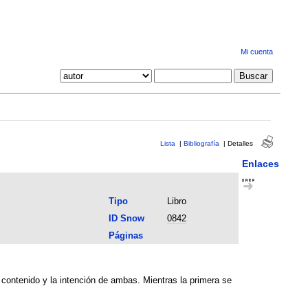
Mi cuenta
Lista
|
Bibliografía
|
Detalles
Enlaces
Tipo
Libro
ID Snow
0842
Páginas
l contenido y la intención de ambas. Mientras la primera se