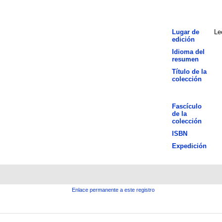
Lugar de
Le
edición
Idioma del
resumen
Título de la
colección
Fascículo
de la
colección
ISBN
Expedición
Enlace permanente a este registro