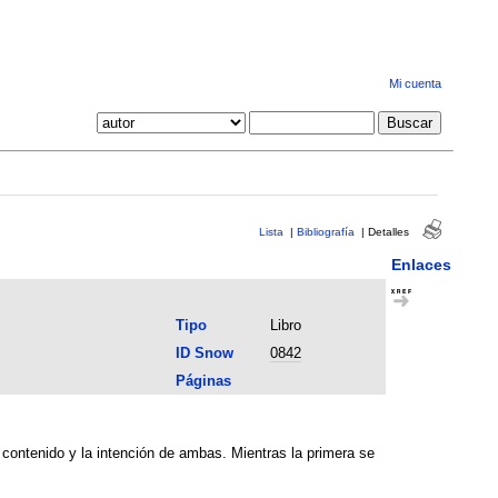
Mi cuenta
Lista
|
Bibliografía
|
Detalles
Enlaces
Tipo
Libro
ID Snow
0842
Páginas
l contenido y la intención de ambas. Mientras la primera se