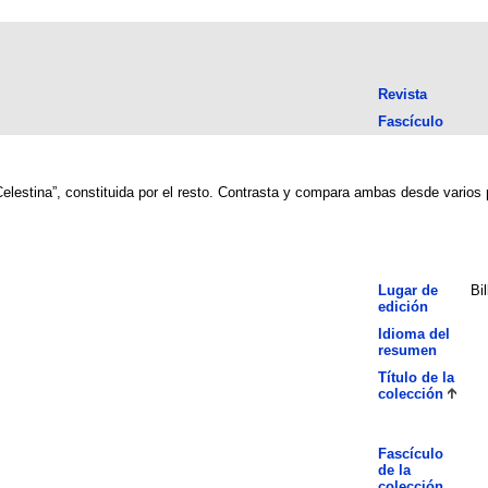
Revista
Fascículo
“Celestina”, constituida por el resto. Contrasta y compara ambas desde varios 
Lugar de
Bi
edición
Idioma del
resumen
Título de la
colección
Fascículo
de la
colección