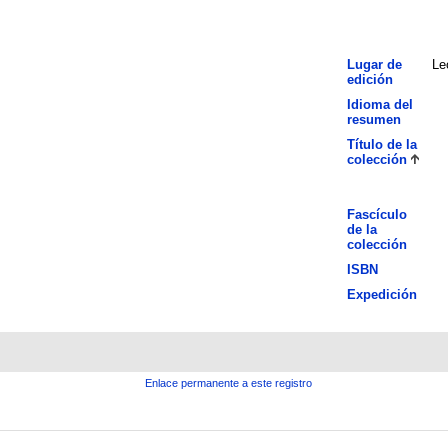
Lugar de
Le
edición
Idioma del
resumen
Título de la
colección
Fascículo
de la
colección
ISBN
Expedición
Enlace permanente a este registro