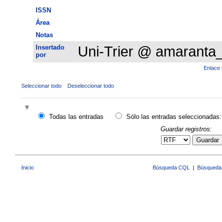
ISSN
Área
Notas
Insertado
Uni-Trier @ amaranta
por
Enlace 
Seleccionar todo
Deseleccionar todo
Todas las entradas
Sólo las entradas seleccionadas:
Guardar registros:
Guardar
Inicio
Búsqueda CQL
|
Búsqueda