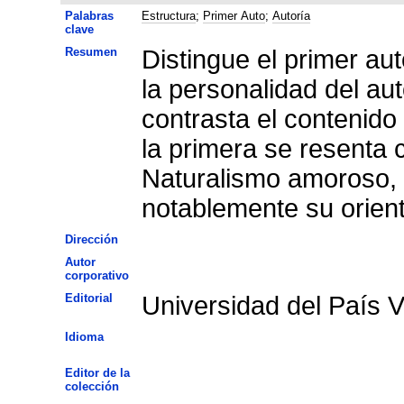
Palabras
Estructura
;
Primer Auto
;
Autoría
clave
Resumen
Distingue el primer aut
la personalidad del au
contrasta el contenido
la primera se resenta 
Naturalismo amoroso,
notablemente su orienta
Dirección
Autor
corporativo
Editorial
Universidad del País 
Idioma
Editor de la
colección