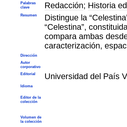
Palabras
Redacción
;
Historia edi
clave
Resumen
Distingue la “Celestina
“Celestina”, constituid
compara ambas desde v
caracterización, espaci
Dirección
Autor
corporativo
Editorial
Universidad del País 
Idioma
Editor de la
colección
Volumen de
la colección