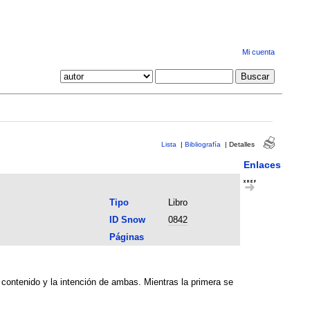
Mi cuenta
Lista
|
Bibliografía
|
Detalles
Enlaces
Tipo
Libro
ID Snow
0842
Páginas
l contenido y la intención de ambas. Mientras la primera se