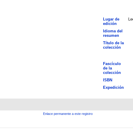
Lugar de
Le
edición
Idioma del
resumen
Título de la
colección
Fascículo
de la
colección
ISBN
Expedición
Enlace permanente a este registro