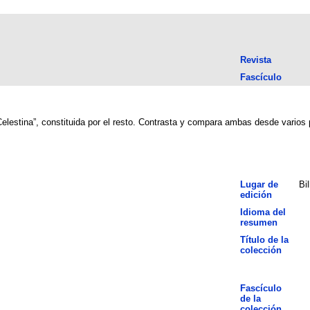
Revista
Fascículo
“Celestina”, constituida por el resto. Contrasta y compara ambas desde varios 
Lugar de
Bi
edición
Idioma del
resumen
Título de la
colección
Fascículo
de la
colección