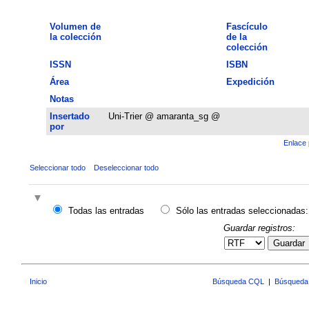
Volumen de
Fascículo
la colección
de la
colección
ISSN
ISBN
Área
Expedición
Notas
Insertado
Uni-Trier @ amaranta_sg @
por
Enlace 
Seleccionar todo
Deseleccionar todo
Todas las entradas
Sólo las entradas seleccionadas:
Guardar registros:
Guardar
Inicio
Búsqueda CQL
|
Búsqueda