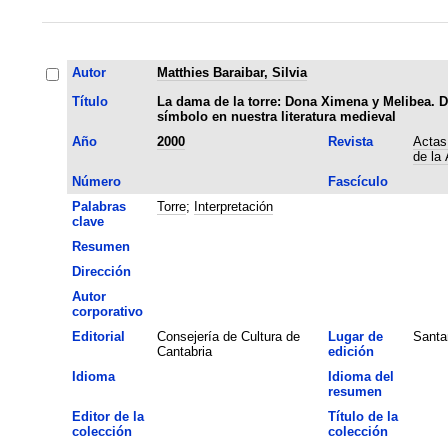
Autor
Matthies Baraibar, Silvia
Título
La dama de la torre: Dona Ximena y Melibea. 
símbolo en nuestra literatura medieval
Año
2000
Revista
Actas 
de la
Número
Fascículo
Palabras
Torre
;
Interpretación
clave
Resumen
Dirección
Autor
corporativo
Editorial
Consejería de Cultura de
Lugar de
Santa
Cantabria
edición
Idioma
Idioma del
resumen
Editor de la
Título de la
colección
colección