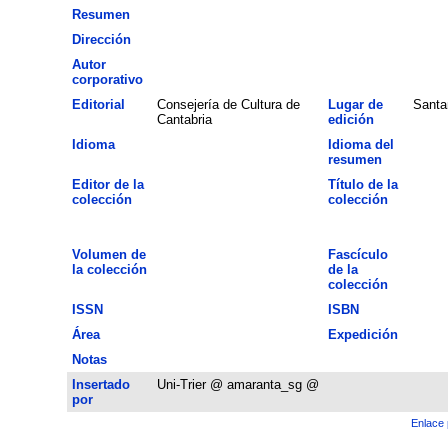
Resumen
Dirección
Autor
corporativo
Editorial
Consejería de Cultura de
Lugar de
Santa
Cantabria
edición
Idioma
Idioma del
resumen
Editor de la
Título de la
colección
colección
Volumen de
Fascículo
la colección
de la
colección
ISSN
ISBN
Área
Expedición
Notas
Insertado
Uni-Trier @ amaranta_sg @
por
Enlace 