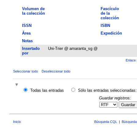
Volumen de
Fascículo
la colección
de la
colección
ISSN
ISBN
Área
Expedición
Notas
Insertado
Uni-Trier @ amaranta_sg @
por
Enlace 
Seleccionar todo
Deseleccionar todo
Todas las entradas
Sólo las entradas seleccionadas:
Guardar registros:
Guardar
Inicio
Búsqueda CQL
|
Búsqueda