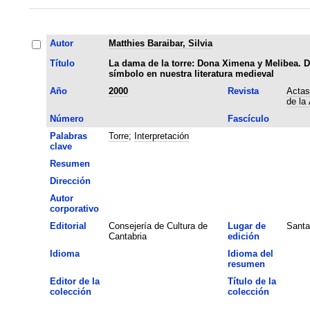
Autor
Matthies Baraibar, Silvia
Título
La dama de la torre: Dona Ximena y Melibea. 
símbolo en nuestra literatura medieval
Año
2000
Revista
Actas
de la
Número
Fascículo
Palabras
Torre
;
Interpretación
clave
Resumen
Dirección
Autor
corporativo
Editorial
Consejería de Cultura de
Lugar de
Santa
Cantabria
edición
Idioma
Idioma del
resumen
Editor de la
Título de la
colección
colección