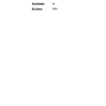
Aprobado
no
ID único
1661