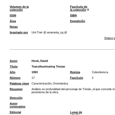
Volumen de la
Fascículo de
colección
la colección
ISSN
ISBN
Área
Expedición
Notas
Insertado por
Uni-Trier @ amaranta_sg @
Enlace p
Autor
Hook, David
Título
Transilluminating Tristan
Año
1993
Revista
Celestinesca
Número
17
Fascículo
2
Palabras clave
Caracterización
;
Onomástica
Resumen
Análisis en profundidad del personaje de Tristán, al que concede ma
pesimismo de la obra.
Dirección
Autor
corporativo
Editorial
Lugar de