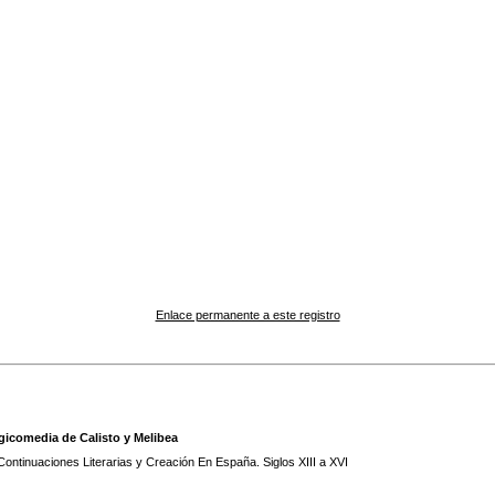
Enlace permanente a este registro
gicomedia de Calisto y Melibea
Continuaciones Literarias y Creación En España. Siglos XIII a XVI