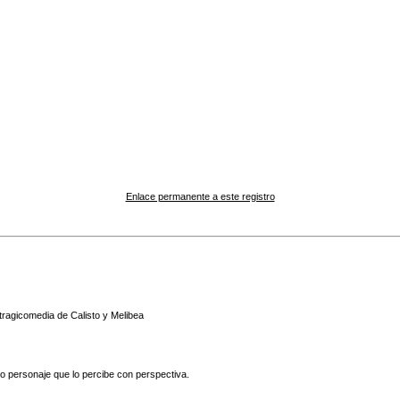
Enlace permanente a este registro
tragicomedia de Calisto y Melibea
ico personaje que lo percibe con perspectiva.