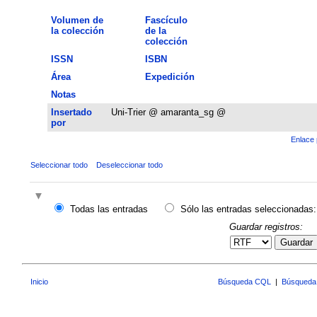
Volumen de
Fascículo
la colección
de la
colección
ISSN
ISBN
Área
Expedición
Notas
Insertado
Uni-Trier @ amaranta_sg @
por
Enlace 
Seleccionar todo
Deseleccionar todo
Todas las entradas
Sólo las entradas seleccionadas:
Guardar registros:
Guardar
Inicio
Búsqueda CQL
|
Búsqueda