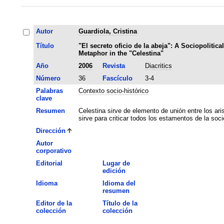
Autor
Guardiola, Cristina
Título
"El secreto oficio de la abeja": A Sociopolitical
Metaphor in the "Celestina"
Año
2006
Revista
Diacritics
Número
36
Fascículo
3-4
Palabras
Contexto socio-histórico
clave
Resumen
Celestina sirve de elemento de unión entre los ar
sirve para criticar todos los estamentos de la soc
Dirección
Autor
corporativo
Editorial
Lugar de
edición
Idioma
Idioma del
resumen
Editor de la
Título de la
colección
colección