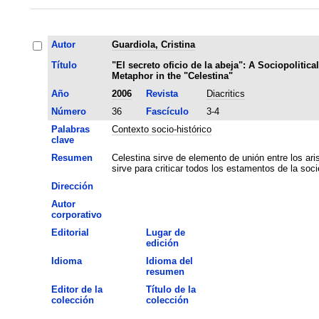
Autor
Guardiola, Cristina
Título
"El secreto oficio de la abeja": A Sociopolitical
Metaphor in the "Celestina"
Año
2006
Revista
Diacritics
Número
36
Fascículo
3-4
Palabras
Contexto socio-histórico
clave
Resumen
Celestina sirve de elemento de unión entre los ar
sirve para criticar todos los estamentos de la soc
Dirección
Autor
corporativo
Editorial
Lugar de
edición
Idioma
Idioma del
resumen
Editor de la
Título de la
colección
colección