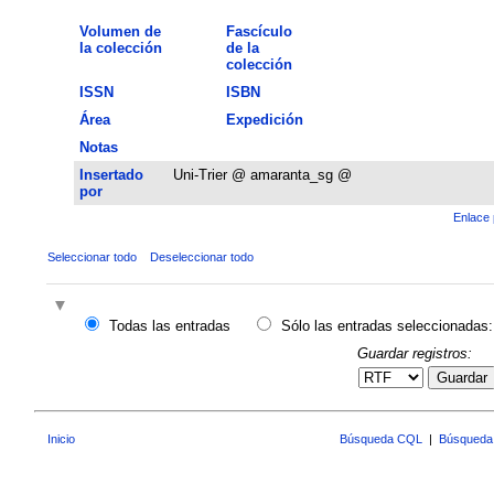
Volumen de
Fascículo
la colección
de la
colección
ISSN
ISBN
Área
Expedición
Notas
Insertado
Uni-Trier @ amaranta_sg @
por
Enlace 
Seleccionar todo
Deseleccionar todo
Todas las entradas
Sólo las entradas seleccionadas:
Guardar registros:
Guardar
Inicio
Búsqueda CQL
|
Búsqueda