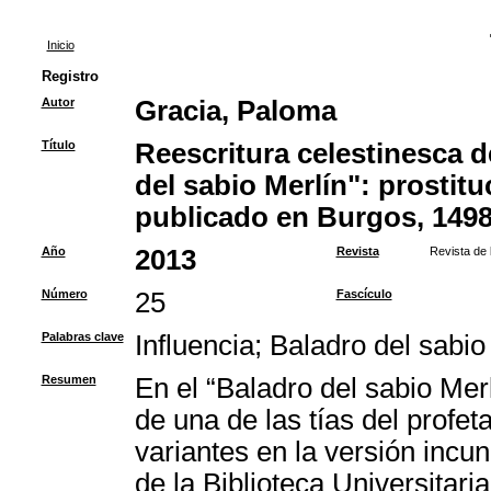
Inicio
Registro
Autor
Gracia, Paloma
Título
Reescritura celestinesca d
del sabio Merlín": prostitu
publicado en Burgos, 149
Año
2013
Revista
Revista de 
Número
25
Fascículo
Palabras clave
Influencia
;
Baladro del sabio
Resumen
En el “Baladro del sabio Merl
de una de las tías del profe
variantes en la versión incu
de la Biblioteca Universitari