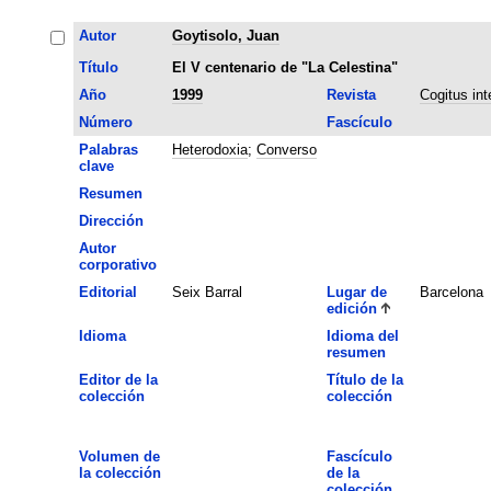
Autor
Goytisolo, Juan
Título
El V centenario de "La Celestina"
Año
1999
Revista
Cogitus int
Número
Fascículo
Palabras
Heterodoxia
;
Converso
clave
Resumen
Dirección
Autor
corporativo
Editorial
Seix Barral
Lugar de
Barcelona
edición
Idioma
Idioma del
resumen
Editor de la
Título de la
colección
colección
Volumen de
Fascículo
la colección
de la
colección