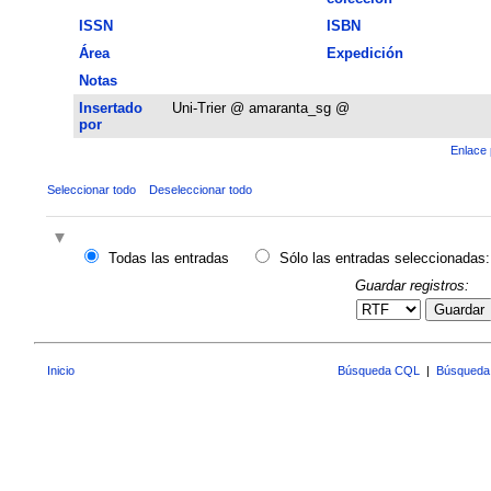
ISSN
ISBN
Área
Expedición
Notas
Insertado
Uni-Trier @ amaranta_sg @
por
Enlace 
Seleccionar todo
Deseleccionar todo
Todas las entradas
Sólo las entradas seleccionadas:
Guardar registros:
Guardar
Inicio
Búsqueda CQL
|
Búsqueda