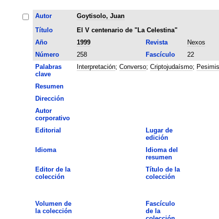
Autor
Goytisolo, Juan
Título
El V centenario de "La Celestina"
Año
1999
Revista
Nexos
Número
258
Fascículo
22
Palabras
Interpretación
;
Converso
;
Criptojudaísmo
;
Pesimi
clave
Resumen
Dirección
Autor
corporativo
Editorial
Lugar de
edición
Idioma
Idioma del
resumen
Editor de la
Título de la
colección
colección
Volumen de
Fascículo
la colección
de la
colección