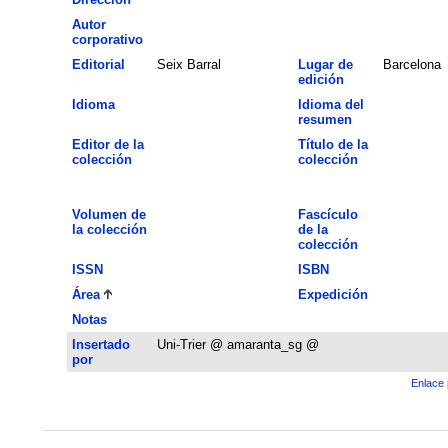
Autor
corporativo
Editorial
Seix Barral
Lugar de
Barcelona
edición
Idioma
Idioma del
resumen
Editor de la
Título de la
colección
colección
Volumen de
Fascículo
la colección
de la
colección
ISSN
ISBN
Área
Expedición
Notas
Insertado
Uni-Trier @ amaranta_sg @
por
Enlace 