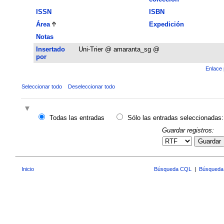
ISSN
ISBN
Área
Expedición
Notas
Insertado
Uni-Trier @ amaranta_sg @
por
Enlace 
Seleccionar todo
Deseleccionar todo
Todas las entradas
Sólo las entradas seleccionadas:
Guardar registros:
Guardar
Inicio
Búsqueda CQL
|
Búsqueda