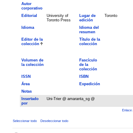
Autor
corporativo
Editorial
University of
Lugar de
Toronto
Toronto Press
edición
Idioma
Idioma del
resumen
Editor de la
Título de la
colección
colección
Volumen de
Fascículo
la colección
de la
colección
ISSN
ISBN
Área
Expedición
Notas
Insertado
Uni-Trier @ amaranta_sg @
por
Enlace 
Seleccionar todo
Deseleccionar todo