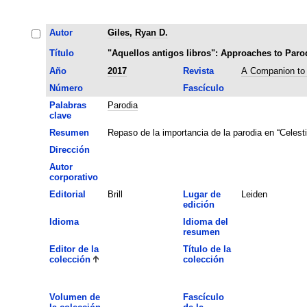
Autor
Giles, Ryan D.
Título
"Aquellos antigos libros": Approaches to Parod
Año
2017
Revista
A Companion to 
Número
Fascículo
Palabras
Parodia
clave
Resumen
Repaso de la importancia de la parodia en “Celesti
Dirección
Autor
corporativo
Editorial
Brill
Lugar de
Leiden
edición
Idioma
Idioma del
resumen
Editor de la
Título de la
colección
colección
Volumen de
Fascículo