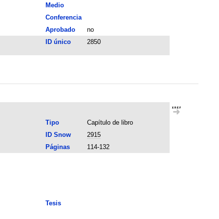
Medio
Conferencia
Aprobado
no
ID único
2850
Tipo
Capítulo de libro
ID Snow
2915
Páginas
114-132
Tesis