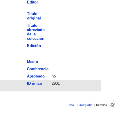
Editor
Título
original
Título
abreviado
de la
colección
Edición
Medio
Conferencia
Aprobado
no
ID único
2901
Lista
|
Bibliografía
|
Detalles