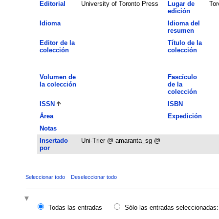
Editorial
University of Toronto Press
Lugar de
Tor
edición
Idioma
Idioma del
resumen
Editor de la
Título de la
colección
colección
Volumen de
Fascículo
la colección
de la
colección
ISSN
ISBN
Área
Expedición
Notas
Insertado
Uni-Trier @ amaranta_sg @
por
Seleccionar todo
Deseleccionar todo
Todas las entradas
Sólo las entradas seleccionadas: