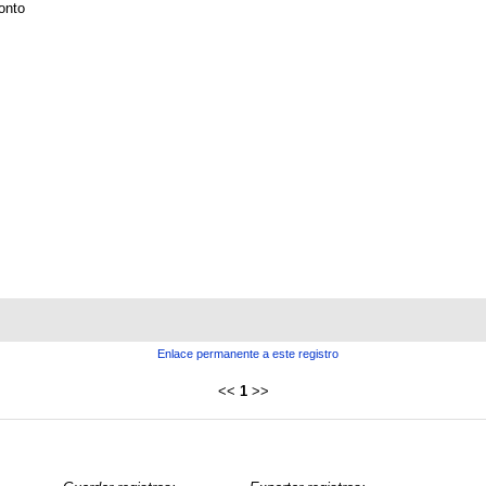
onto
Enlace permanente a este registro
<<
1
>>