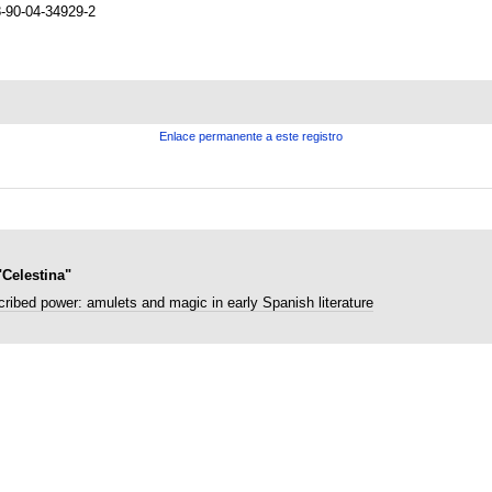
-90-04-34929-2
Enlace permanente a este registro
"Celestina"
cribed power: amulets and magic in early Spanish literature