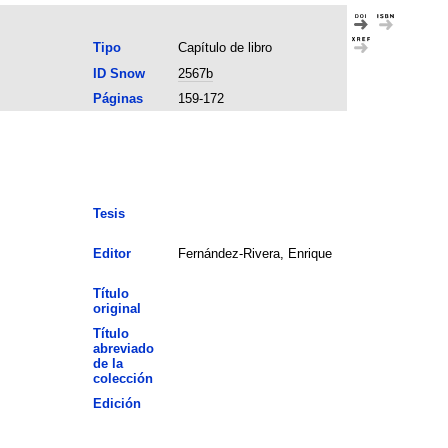
Tipo
Capítulo de libro
ID Snow
2567b
Páginas
159-172
Tesis
Editor
Fernández-Rivera, Enrique
Título
original
Título
abreviado
de la
colección
Edición