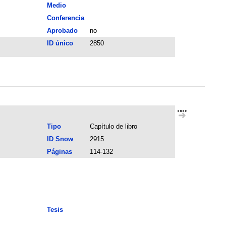
Medio
Conferencia
Aprobado
no
ID único
2850
Tipo
Capítulo de libro
ID Snow
2915
Páginas
114-132
Tesis