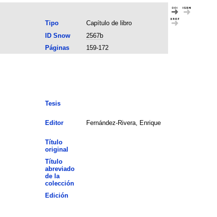
Tipo
Capítulo de libro
ID Snow
2567b
Páginas
159-172
Tesis
Editor
Fernández-Rivera, Enrique
Título
original
Título
abreviado
de la
colección
Edición