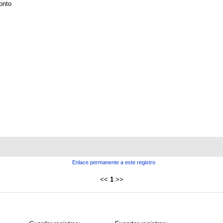
onto
Enlace permanente a este registro
<<
1
>>