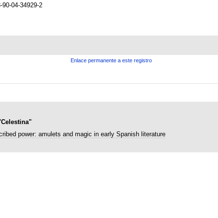
-90-04-34929-2
Enlace permanente a este registro
"Celestina"
cribed power: amulets and magic in early Spanish literature