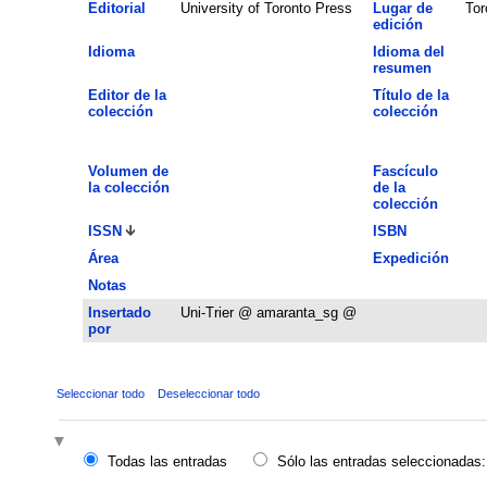
Editorial
University of Toronto Press
Lugar de
Tor
edición
Idioma
Idioma del
resumen
Editor de la
Título de la
colección
colección
Volumen de
Fascículo
la colección
de la
colección
ISSN
ISBN
Área
Expedición
Notas
Insertado
Uni-Trier @ amaranta_sg @
por
Seleccionar todo
Deseleccionar todo
Todas las entradas
Sólo las entradas seleccionadas: