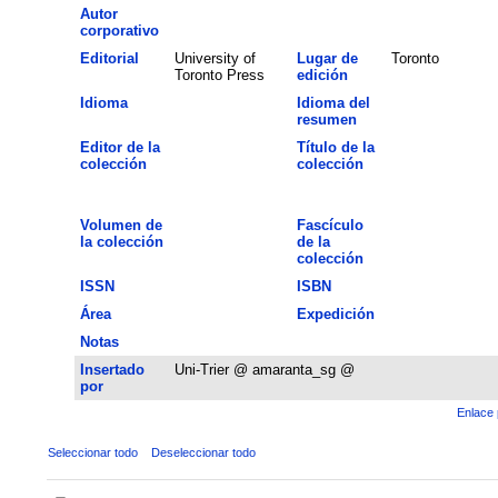
Autor
corporativo
Editorial
University of
Lugar de
Toronto
Toronto Press
edición
Idioma
Idioma del
resumen
Editor de la
Título de la
colección
colección
Volumen de
Fascículo
la colección
de la
colección
ISSN
ISBN
Área
Expedición
Notas
Insertado
Uni-Trier @ amaranta_sg @
por
Enlace 
Seleccionar todo
Deseleccionar todo