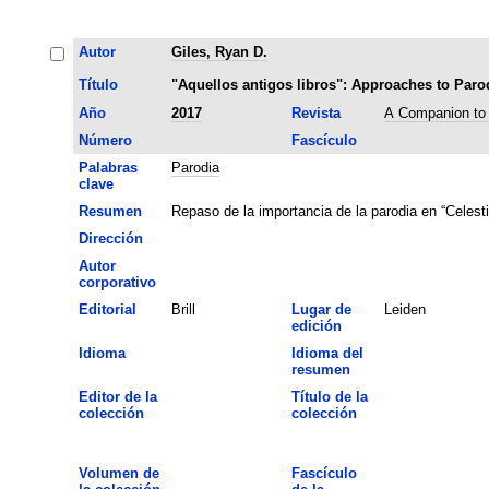
Autor
Giles, Ryan D.
Título
"Aquellos antigos libros": Approaches to Parod
Año
2017
Revista
A Companion to 
Número
Fascículo
Palabras
Parodia
clave
Resumen
Repaso de la importancia de la parodia en “Celesti
Dirección
Autor
corporativo
Editorial
Brill
Lugar de
Leiden
edición
Idioma
Idioma del
resumen
Editor de la
Título de la
colección
colección
Volumen de
Fascículo