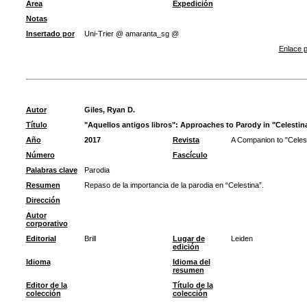
Área
Expedición
Notas
Insertado por
Uni-Trier @ amaranta_sg @
Enlace p
Autor
Giles, Ryan D.
Título
"Aquellos antigos libros": Approaches to Parody in "Celestin
Año
2017
Revista
A Companion to "Celes
Número
Fascículo
Palabras clave
Parodia
Resumen
Repaso de la importancia de la parodia en “Celestina”.
Dirección
Autor
corporativo
Editorial
Brill
Lugar de
Leiden
edición
Idioma
Idioma del
resumen
Editor de la
Título de la
colección
colección