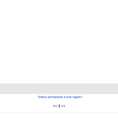
Enlace permanente a este registro
<<
1
>>