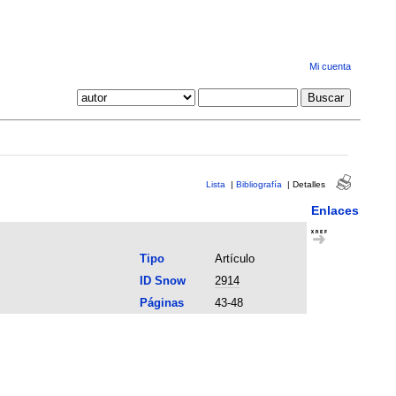
Mi cuenta
Lista
|
Bibliografía
|
Detalles
Enlaces
Tipo
Artículo
ID Snow
2914
Páginas
43-48