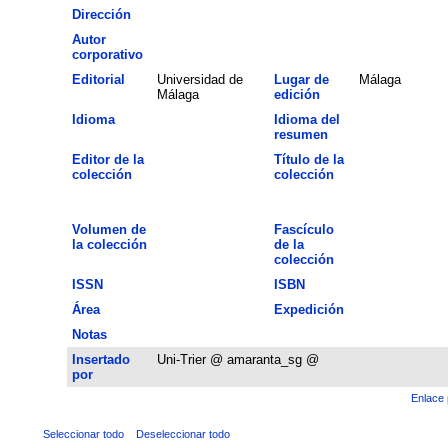
Dirección
Autor
corporativo
Editorial
Universidad de
Lugar de
Málaga
Málaga
edición
Idioma
Idioma del
resumen
Editor de la
Título de la
colección
colección
Volumen de
Fascículo
la colección
de la
colección
ISSN
ISBN
Área
Expedición
Notas
Insertado
Uni-Trier @ amaranta_sg @
por
Enlace 
Seleccionar todo
Deseleccionar todo